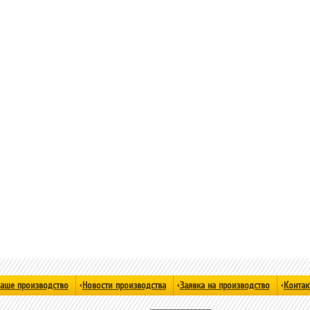
аше производство
Новости производства
Заявка на производство
Контак